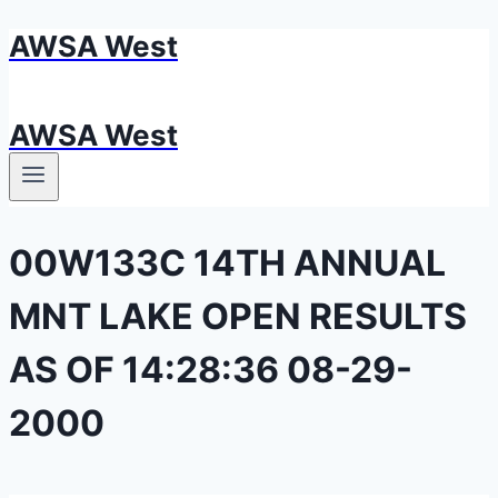
AWSA West
Skip
to
content
AWSA West
00W133C 14TH ANNUAL
MNT LAKE OPEN RESULTS
AS OF 14:28:36 08-29-
2000