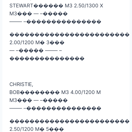
STEWART
������
M3 2.50/1300 X
M3
���
— –
�����
——– –
���������������
������������������������
2.00/1200 M
�
3
���
— –
�����
——– –
���������������
CHRISTIE,
BOB
��������
M3 4.00/1200 M
M3
���
— –
�����
——– –
���������������
������������������������
2.50/1200 M
�
5
���