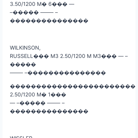
3.50/1200 M
�
6
���
—
–
�����
——– –
���������������
WILKINSON,
RUSSELL
���
M3 2.50/1200 M M3
���
— –
�����
——– –
���������������
������������������������
2.50/1200 M
�
1
���
— –
�����
——– –
���������������